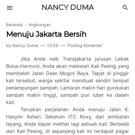
NANCY DUMA
Beranda
›
lingkungan
Menuju Jakarta Bersih
by
Nancy Duma
13.06
Posting Komentar
Jika Anda naik Transjakarta jurusan Lebak
Bulus-Harmoni, Anda akan melewati Kali Pesing yang
membelah Jalan Daan Mogot Raya. Tepat di pinggir
kali tersebut, warga sekitar membuat sendiri tempat
penampungan sampah. Lantaran makin hari gundukan
sampah makin tinggi, sampah pun luber ke dalam
kali.
Teruskan perjalanan Anda menuju Jalan K.
Hasyim Ashari. Sebelum ITC Roxy, dari jembatan
layang, Anda dapat melihat lagi sebuah kali. Berbeda
dari Kali Pesing, di sepanjang kali ini terdapat pagar