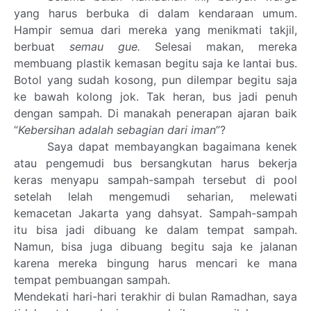
yang harus berbuka di dalam kendaraan umum.
Hampir semua dari mereka yang menikmati takjil,
berbuat
semau gue.
Selesai makan, mereka
membuang plastik kemasan begitu saja ke lantai bus.
Botol yang sudah kosong, pun dilempar begitu saja
ke bawah kolong jok. Tak heran, bus jadi penuh
dengan sampah. Di manakah penerapan ajaran baik
“
Kebersihan adalah sebagian dari iman
”?
Saya dapat membayangkan bagaimana kenek
atau pengemudi bus bersangkutan harus bekerja
keras menyapu sampah-sampah tersebut di pool
setelah lelah mengemudi seharian, melewati
kemacetan Jakarta yang dahsyat. Sampah-sampah
itu bisa jadi dibuang ke dalam tempat sampah.
Namun, bisa juga dibuang begitu saja ke jalanan
karena mereka bingung harus mencari ke mana
tempat pembuangan sampah.
Mendekati hari-hari terakhir di bulan Ramadhan, saya