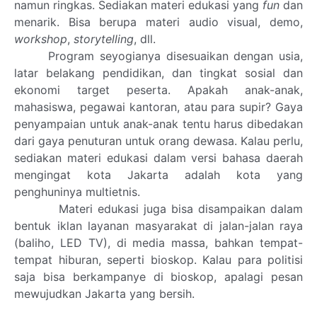
namun ringkas. Sediakan materi edukasi yang
fun
dan
menarik. Bisa berupa materi audio visual, demo,
workshop
,
storytelling
, dll.
Program seyogianya disesuaikan dengan usia,
latar belakang pendidikan, dan tingkat sosial dan
ekonomi target peserta. Apakah anak-anak,
mahasiswa, pegawai kantoran, atau para supir? Gaya
penyampaian untuk anak-anak tentu harus dibedakan
dari gaya penuturan untuk orang dewasa. Kalau perlu,
sediakan materi edukasi dalam versi bahasa daerah
mengingat kota Jakarta adalah kota yang
penghuninya multietnis.
Materi edukasi juga bisa disampaikan dalam
bentuk iklan layanan masyarakat di jalan-jalan raya
(baliho, LED TV), di media massa, bahkan tempat-
tempat hiburan, seperti bioskop. Kalau para politisi
saja bisa berkampanye di bioskop, apalagi pesan
mewujudkan Jakarta yang bersih.