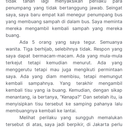
tidak tahan lagi menyaksikan perilaku para
penumpang yang tidak bertanggung jawab. Seingat
saya, saya baru empat kali menegur penumpang bus
yang membuang sampah di dalam bus. Saya meminta
mereka mengambil kembali sampah yang mereka
buang.
Ada 5 orang yang saya tegur. Semuanya
wanita. Tiga berhijab, selebihnya tidak. Respon yang
saya dapat bermacam-macam. Ada yang mula-mula
terkejut tetapi kemudian menurut. Ada yang
menggerutu tetapi mau juga mengikuti permintaan
saya. Ada yang diam membisu, tetapi memungut
kembali sampahnya. Yang terakhir mengambil
kembali tisu yang ia buang. Kemudian, dengan sikap
menantang, ia bertanya, “Kenapa?” Dan setelah itu, ia
menyisipkan tisu tersebut ke samping pahanya lalu
membuangnya kembali ke lantai.
Melihat perilaku yang sungguh memalukan
tersebut di atas, saya jadi berpikir, di Jakarta perlu