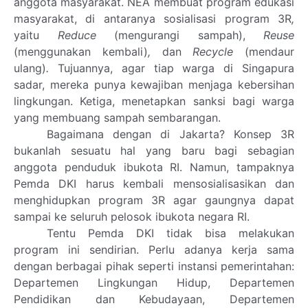
anggota masyarakat.
NEA membuat program edukasi
masyarakat, di antaranya sosialisasi program 3R
,
yaitu
Reduce
(mengurangi sampah),
Reuse
(menggunakan kembali)
,
dan
Recycle
(mendaur
ulang)
.
Tujuannya, agar tiap warga di Singapura
sadar, mereka punya kewajiban menjaga kebersihan
lingkungan. Ketiga, menetapkan sanksi bagi warga
yang membuang sampah sembarangan.
Bagaimana dengan di Jakarta? Konsep 3R
bukanlah sesuatu hal yang baru bagi sebagian
anggota penduduk ibukota RI. Namun, tampaknya
Pemda DKI harus kembali mensosialisasikan dan
menghidupkan program 3R agar gaungnya dapat
sampai ke seluruh pelosok ibukota negara RI.
Tentu Pemda DKI tidak bisa melakukan
program ini sendirian. Perlu adanya kerja sama
dengan berbagai pihak seperti instansi pemerintahan:
Departemen Lingkungan Hidup, Departemen
Pendidikan dan Kebudayaan, Departemen