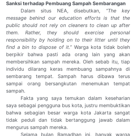
Sanksi terhadap Pembuang Sampah Sembarangan
Dalam situs NEA, disebutkan,
“The key
message behind our education efforts is that the
public should not rely on cleaners to clean up after
them. Rather, they should exercise personal
responsibility by holding on to their litter until they
find a bin to dispose of it.”
Warga kota tidak boleh
berpikir bahwa pasti ada orang lain yang akan
membersihkan sampah mereka. Oleh sebab itu, tiap
individu dilarang keras membuang sampahnya di
sembarang tempat. Sampah harus dibawa terus
sampai orang bersangkutan menemukan tempat
sampah.
Fakta yang saya temukan dalam keseharian
saya sebagai pengguna bus kota, justru membuktikan
bahwa sebagian besar warga kota Jakarta sangat
tidak peduli dan tidak bertanggung jawab dalam
mengurus sampah mereka.
Selama bulan Ramadhan ini, banyak warga