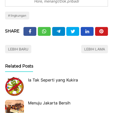
Hore, menang!/Dok.pribadi
lingkungan
SHARE
LEBIH BARU
LEBIH LAMA
Related Posts
Ia Tak Seperti yang Kukira
Menuju Jakarta Bersih