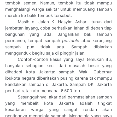
tembok semen. Namun, tembok itu tidak mampu
menghalangi warga sekitar untuk membuang sampah
mereka ke balik tembok tersebut.
Masih di Jalan K. Hasyim Ashari, turun dari
jembatan layang, coba perhatikan lahan di depan tiap
bangunan yang ada. Jangankan bak sampah
permanen, tempat sampah
portable
atau keranjang
sampah pun tidak ada. Sampah dibiarkan
menggunduk begitu saja di pinggir jalan.
Contoh-contoh kasus yang saya temukan itu,
hanyalah sebagian kecil dari masalah besar yang
dihadapi kota Jakarta: sampah. Wakil Gubernur
ibukota negara diberitakan pusing karena tak mampu
kendalikan sampah di Jakarta.
Sampah DKI Jakarta
per hari rata-rata mencapai 6.500 ton.
Sesungguhnya, akar dari permasalahan sampah
yang membelit kota Jakarta adalah tingkat
kesadaran warga yang sangat rendah akan
pentingnya mengelola sampah. Mengelola yang saya